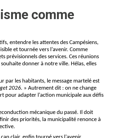
ilisme comme
ifs, entendre les attentes des Campésiens,
 lisible et tournée vers l’avenir. Comme
ts prévisionnels des services. Ces réunions
souhaite donner à notre ville. Hélas, elles
r par les habitants, le message martelé est
dget 2026.
» Autrement dit : on ne change
rt pour adapter l’action municipale aux défis
econduction mécanique du passé. Il doit
inir des priorités, la municipalité renonce à
ective.
 clair, enfin tourné vers l’avenir.