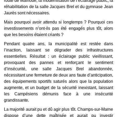
route de Malnoue, la modernisation de l’éclairage public, la
réhabilitation de la salle Jacques Brel et du gymnase Jean
Jaurès sont nécessaires.
Mais pourquoi avoir attendu si longtemps ? Pourquoi ces
investissements n’ont-ils pas été engagés plus tôt, alors
que les besoins étaient criants ?
Pendant quatre ans, la municipalité est restée dans
l’inaction, laissant se dégrader des infrastructures
essentielles. Résultat : un éclairage public vieillissant,
provoquant des pannes et renforçant le sentiment
d’insécurité, une salle Jacques Brel abandonnée,
nécessitant une fermeture de deux ans faute d’anticipation,
des équipements sportifs saturés alors que la population
augmente, et un budget de la sécurité inexistant, laissant
les Campésiens démunis face à une insécurité
grandissante.
La majorité aurait pu et dû agir plus tôt. Champs-sur-Marne
dispose d’une dette maîtrisée et aurait pu investir