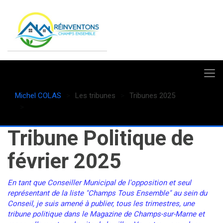
Michel COLAS
Les tribunes
Tribunes 2025
Février 2025
Tribune Politique de
février 2025
En tant que Conseiller Municipal de l'opposition et seul
représentant de la liste "Champs Tous Ensemble" au sein du
Conseil, je suis amené à publier, tous les trimestres, une
tribune politique dans le Magazine de Champs-sur-Marne et