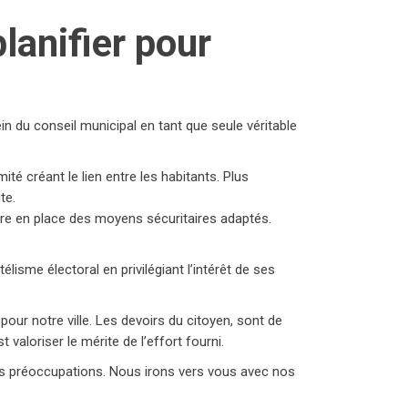
lanifier pour
ein du conseil municipal en tant que seule véritable
 créant le lien entre les habitants. Plus
te.
tre en place des moyens sécuritaires adaptés.
élisme électoral en privilégiant l’intérêt de ses
pour notre ville. Les devoirs du citoyen, sont de
 valoriser le mérite de l’effort fourni.
os préoccupations. Nous irons vers vous avec nos