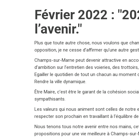
Février 2022 : "2
l’avenir."
Plus que toute autre chose, nous voulons que change l
opposition, je ne cesse d’affirmer qu’une autre gest
Champs-sur-Marne peut devenir attractive en accomp
d’ambition sur l’entretien des voieries, des trottoi
Egailler le quotidien de tout un chacun au moment
Rendre la ville dynamique.
Être Maire, c’est être le garant de la cohésion socia
sympathisants.
Les valeurs qui nous animent sont celles de notre en
respecter son prochain en travaillant à l’équilibre de
Nous tenons tous notre avenir entre nos mains, ce
propositions pour une vie meilleure à Champs-sur