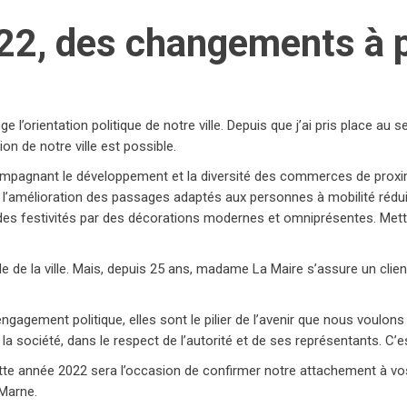
022, des changements à p
’orientation politique de notre ville. Depuis que j’ai pris place au s
ion de notre ville est possible.
agnant le développement et la diversité des commerces de proximité
rs, l’amélioration des passages adaptés aux personnes à mobilité rédui
 des festivités par des décorations modernes et omniprésentes. Met
le de la ville. Mais, depuis 25 ans, madame La Maire s’assure un client
gagement politique, elles sont le pilier de l’avenir que nous voulons 
 la société, dans le respect de l’autorité et de ses représentants. C’est
tte année 2022 sera l’occasion de confirmer notre attachement à v
-Marne.