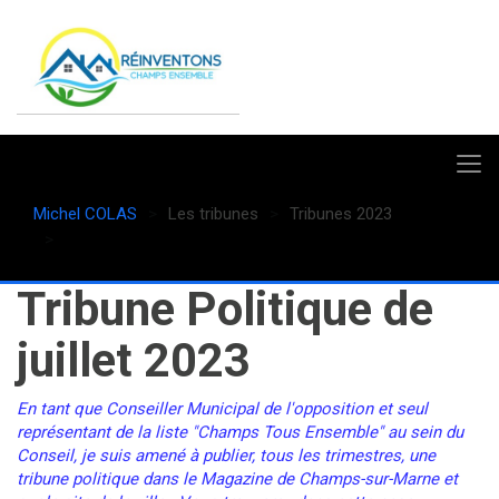
Michel COLAS
Les tribunes
Tribunes 2023
Juillet 2023
Tribune Politique de
juillet 2023
En tant que Conseiller Municipal de l'opposition et seul
représentant de la liste "Champs Tous Ensemble" au sein du
Conseil, je suis amené à publier, tous les trimestres, une
tribune politique dans le Magazine de Champs-sur-Marne et