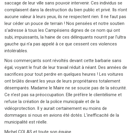
saccage de leur ville sans pouvoir intervenir. Ces individus se
complaisent dans la destruction du bien public et privé. Ils n’ont
aucune valeur à leurs yeux, ils ne respectent rien. Il ne faut pas
leur céder un pouce de terrain ! Nos pensées et notre soutien
s’adresse à tous les Campésiens dignes de ce nom qui ont
subi, impuissants, la haine de ces délinquants nourrit par l’ultra
gauche qui n’a pas appelé à ce que cessent ces violences
intolérables.
Nos commerçants sont révoltés devant cette barbarie sans
égal, voyant le fruit de leur travail réduit à néant. Des années de
sacrifices pour tout perdre en quelques heures ! Les voitures
ont brûlés devant les yeux de leurs propriétaires totalement
désemparés. Madame le Maire ne se soucie pas de la sécurité.
Ce n’est pas sa préoccupation. Elle préfère le clientélisme et
refuse la création de la police municipale et de la
vidéoprotection. Il y aurait certainement eu moins de
dommages si nous en avions été dotés. L’inefficacité de la
municipalité est réelle.
Michel COLAS et toute son équipe.