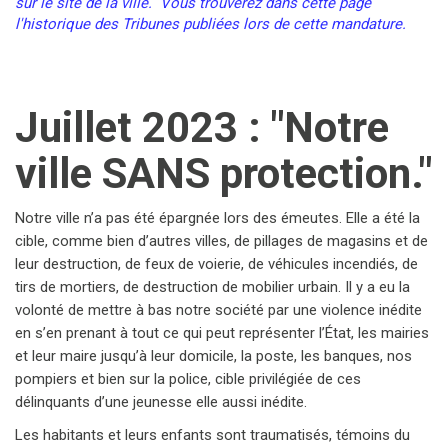
sur le site de la ville. Vous trouverez dans cette page
l'historique des Tribunes publiées lors de cette mandature.
Juillet 2023 : "Notre
ville SANS protection."
Notre ville n’a pas été épargnée lors des émeutes. Elle a été la
cible, comme bien d’autres villes, de pillages de magasins et de
leur destruction, de feux de voierie, de véhicules incendiés, de
tirs de mortiers, de destruction de mobilier urbain. Il y a eu la
volonté de mettre à bas notre société par une violence inédite
en s’en prenant à tout ce qui peut représenter l’État, les mairies
et leur maire jusqu’à leur domicile, la poste, les banques, nos
pompiers et bien sur la police, cible privilégiée de ces
délinquants d’une jeunesse elle aussi inédite.
Les habitants et leurs enfants sont traumatisés, témoins du