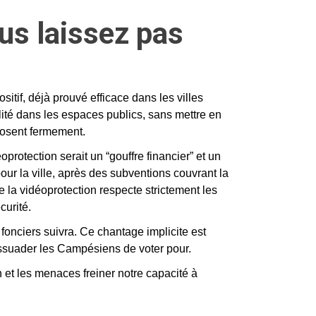
us laissez pas
itif, déjà prouvé efficace dans les villes
llité dans les espaces publics, sans mettre en
pposent fermement.
éoprotection serait un “gouffre financier” et un
pour la ville, après des subventions couvrant la
e la vidéoprotection respecte strictement les
curité.
onciers suivra. Ce chantage implicite est
dissuader les Campésiens de voter pour.
et les menaces freiner notre capacité à