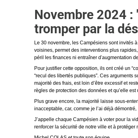
Novembre 2024 : "
tromper par la dés
Le 30 novembre, les Campésiens sont invités à vo
voisines, permet des interventions plus rapides,
péril les finances ni entraîner d'augmentation 
Pour justifier cette opposition, ils ont créé un “
“recul des libertés publiques”. Ces arguments son
majorité des frais, est loin d’être excessif et 
règles de protection des données et qu’elle est
Plus grave encore, la majorité laisse sous-ente
inacceptable, car, comme je l’ai déjà démontré,
J’appelle chaque Campésien à voter pour la vid
renforcer la sécurité de notre ville et à protéger
Michel COLAS et toute son équipe.