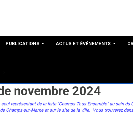
PUBLICATIONS
ACTUS ET ÉVÉNEMENTS
O
Novembre 2024
e de novembre 2024
t seul représentant de la liste "Champs Tous Ensemble" au sein du Co
 de Champs-sur-Marne et sur le site de la ville. Vous trouverez dans