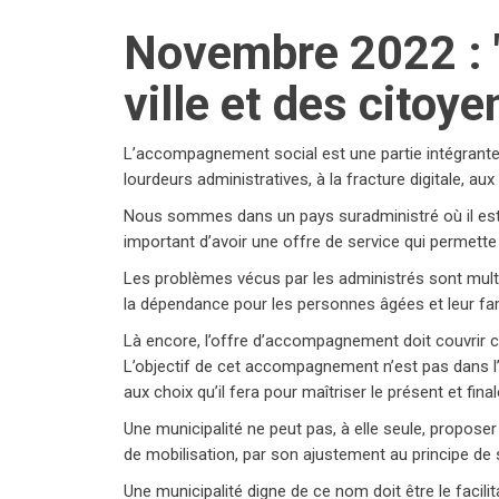
Novembre 2022 : "
ville et des citoye
L’accompagnement social est une partie intégrante d
lourdeurs administratives, à la fracture digitale, aux 
Nous sommes dans un pays suradministré où il est t
important d’avoir une offre de service qui permett
Les problèmes vécus par les administrés sont multiple
la dépendance pour les personnes âgées et leur fami
Là encore, l’offre d’accompagnement doit couvrir 
L’objectif de cet accompagnement n’est pas dans l’
aux choix qu’il fera pour maîtriser le présent et fin
Une municipalité ne peut pas, à elle seule, propose
de mobilisation, par son ajustement au principe de sol
Une municipalité digne de ce nom doit être le facilit