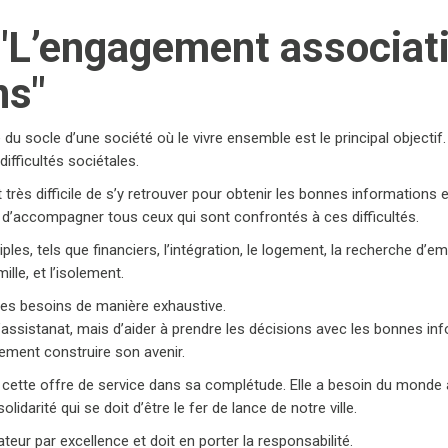
L’engagement associatif
ns"
u socle d’une société où le vivre ensemble est le principal objectif.
difficultés sociétales.
rès difficile de s’y retrouver pour obtenir les bonnes informations 
e d’accompagner tous ceux qui sont confrontés à ces difficultés.
s, tels que financiers, l’intégration, le logement, la recherche d’empl
lle, et l’isolement.
ces besoins de manière exhaustive.
assistanat, mais d’aider à prendre les décisions avec les bonnes inf
alement construire son avenir.
r cette offre de service dans sa complétude. Elle a besoin du monde 
idarité qui se doit d’être le fer de lance de notre ville.
ateur par excellence et doit en porter la responsabilité.