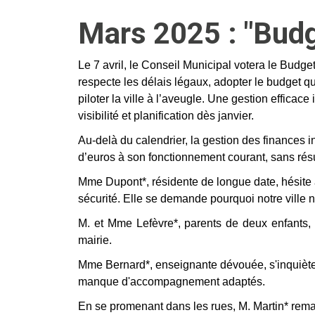
Mars 2025 : "Budg
Le 7 avril, le Conseil Municipal votera le Budge
respecte les délais légaux, adopter le budget qu
piloter la ville à l’aveugle. Une gestion effica
visibilité et planification dès janvier.
Au-delà du calendrier, la gestion des finances i
d’euros à son fonctionnement courant, sans rés
Mme Dupont*, résidente de longue date, hésite à 
sécurité. Elle se demande pourquoi notre ville n
M. et Mme Lefèvre*, parents de deux enfants, 
mairie.
Mme Bernard*, enseignante dévouée, s'inquiète p
manque d'accompagnement adaptés.
En se promenant dans les rues, M. Martin* remar