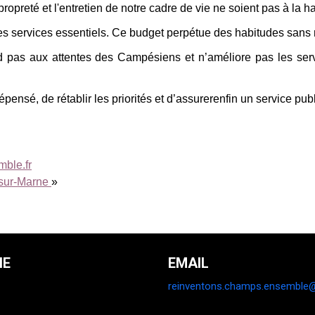
ropreté et l'entretien de notre cadre de vie ne soient pas à la h
s services essentiels. Ce budget perpétue des habitudes sans 
nd pas aux attentes des Campésiens et n’améliore pas les ser
ensé, de rétablir les priorités et d’assurerenfin un service pub
ble.fr
sur-Marne
»
NE
EMAIL
reinventons.champs.ensemble