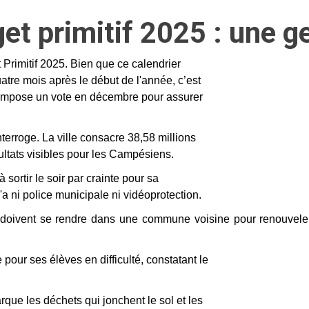
et primitif 2025 : une g
t Primitif 2025. Bien que ce calendrier
atre mois après le début de l'année, c’est
ce impose un vote en décembre pour assurer
nterroge. La ville consacre 38,58 millions
ultats visibles pour les Campésiens.
sortir le soir par crainte pour sa
'a ni police municipale ni vidéoprotection.
doivent se rendre dans une commune voisine pour renouveler l
our ses élèves en difficulté, constatant le
que les déchets qui jonchent le sol et les